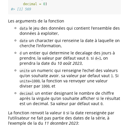
decimal =
0
)
#> [1] 569
Les arguments de la fonction
le jeu des données qui contient l’ensemble des
data
données à exploiter,
un character qui renseine la date à laquelle on
date
cherche l’information,
un entier qui determine le decalage des jours à
d
prendre, la valeur par défaut vaut
. si
, on
0
d=1
prendra la date du
10 août 2023
,
un numeric qui renseigne l’echel des valeurs
unite
qu’on souhaite avoir. sa valeur par defaut vaut
. Si
1
, la fonction va renvoyer une valeur
unite=1000
diviser par
, et
1000
un entier designant le nombre de chiffre
decimal
après la virgule qu’on souhaite afficher si le résultat
est un decimal. Sa valeur par défaut vaut
.
0
La fonction renvoit la valeur
si la date renseignée par
0
l’utilisateur ne fait pas partie des dates de la série, à
l’exemple de la du
11 decembre 2023
: