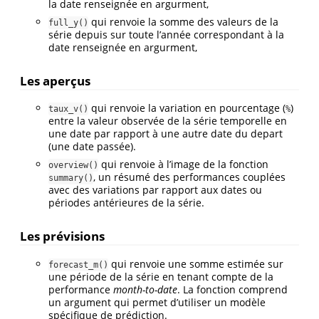
la date renseignée en argurment,
qui renvoie la somme des valeurs de la
full_y()
série depuis sur toute l’année correspondant à la
date renseignée en argurment,
Les aperçus
qui renvoie la variation en pourcentage (
)
taux_v()
%
entre la valeur observée de la série temporelle en
une date par rapport à une autre date du depart
(une date passée).
qui renvoie à l’image de la fonction
overview()
, un résumé des performances couplées
summary()
avec des variations par rapport aux dates ou
périodes antérieures de la série.
Les prévisions
qui renvoie une somme estimée sur
forecast_m()
une période de la série en tenant compte de la
performance
month-to-date
. La fonction comprend
un argument qui permet d’utiliser un modèle
spécifique de prédiction.