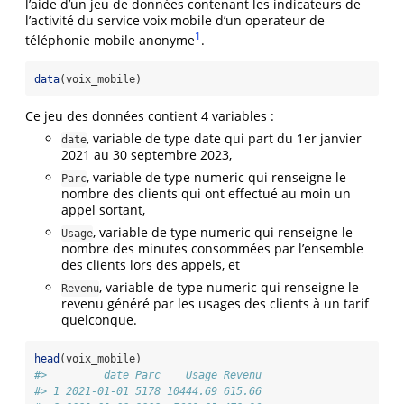
l’aide d’un jeu de données contenant les indicateurs de
l’activité du service voix mobile d’un operateur de
1
téléphonie mobile anonyme
.
data
(voix_mobile)
Ce jeu des données contient 4 variables :
, variable de type date qui part du 1er janvier
date
2021 au 30 septembre 2023,
, variable de type numeric qui renseigne le
Parc
nombre des clients qui ont effectué au moin un
appel sortant,
, variable de type numeric qui renseigne le
Usage
nombre des minutes consommées par l’ensemble
des clients lors des appels, et
, variable de type numeric qui renseigne le
Revenu
revenu généré par les usages des clients à un tarif
quelconque.
head
(voix_mobile)
#>         date Parc    Usage Revenu
#> 1 2021-01-01 5178 10444.69 615.66