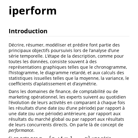
iperform
Introduction
Décrire, résumer, modéliser et prédire font partie des
principaux objectifs poursuivis lors de l’analyse d’une
série temporelle. L’étape de la description, comme pour
toutes les données, consiste souvent à des
représentations graphiques telles que le chronogramme,
l’histogramme, le diagramme retardé, et aux calculs des
statistiques issuelles telles que la moyenne, la variance, le
coefﬁcients d’aplatissement et d’asymétrie.
Dans les domaines de finance, de comptabilité ou de
marketing opérationnel, les experts suivent au quotidien
l’évolution de leurs activités en comparant à chaque fois
les résultats d’une date (ou d’une période) par rapport à
une date (ou une période) antérieure, par rapport aux
résultats du marché global ou par rapport aux résultats
de leurs concurrents directs. On parle là de concept de
performance
.