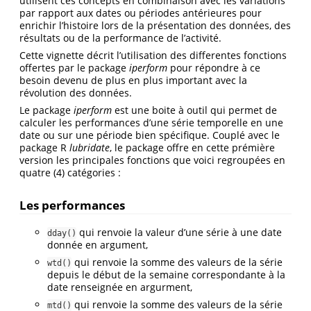
utilisent ces concepts en combinaison avec les variations
par rapport aux dates ou périodes antérieures pour
enrichir l’histoire lors de la présentation des données, des
résultats ou de la performance de l’activité.
Cette vignette décrit l’utilisation des differentes fonctions
offertes par le package
iperform
pour répondre à ce
besoin devenu de plus en plus important avec la
révolution des données.
Le package
iperform
est une boite à outil qui permet de
calculer les performances d’une série temporelle en une
date ou sur une période bien spécifique. Couplé avec le
package R
lubridate
, le package offre en cette prémière
version les principales fonctions que voici regroupées en
quatre (4) catégories :
Les performances
qui renvoie la valeur d’une série à une date
dday()
donnée en argument,
qui renvoie la somme des valeurs de la série
wtd()
depuis le début de la semaine correspondante à la
date renseignée en argurment,
qui renvoie la somme des valeurs de la série
mtd()